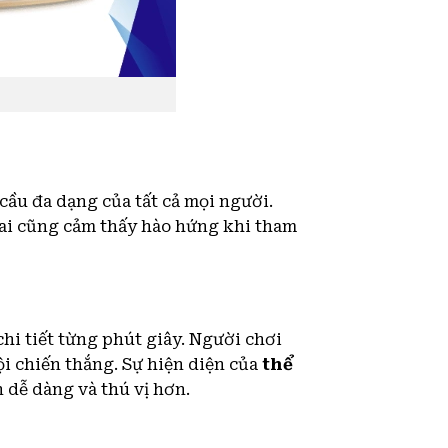
cầu đa dạng của tất cả mọi người.
 ai cũng cảm thấy hào hứng khi tham
hi tiết từng phút giây. Người chơi
ội chiến thắng. Sự hiện diện của
thể
dễ dàng và thú vị hơn.