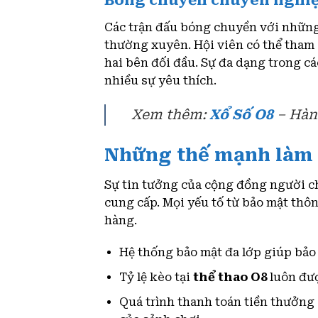
Các trận đấu bóng chuyền với những
thường xuyên. Hội viên có thể tham 
hai bên đối đầu. Sự đa dạng trong cá
nhiều sự yêu thích.
Xem thêm:
Xổ Số O8
– Hàn
Những thế mạnh làm n
Sự tin tưởng của cộng đồng người ch
cung cấp. Mọi yếu tố từ bảo mật thôn
hàng.
Hệ thống bảo mật đa lớp giúp bảo 
Tỷ lệ kèo tại
thể thao O8
luôn đượ
Quá trình thanh toán tiền thưởng