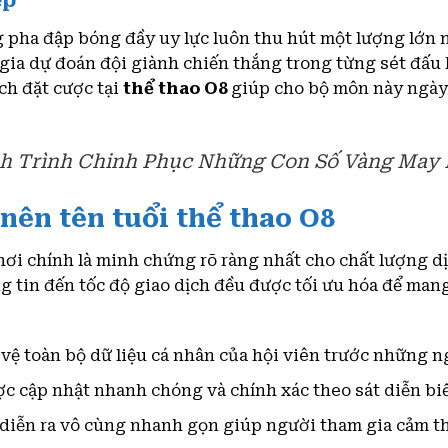
 pha đập bóng đầy uy lực luôn thu hút một lượng lớn
gia dự đoán đội giành chiến thắng trong từng sét đấu 
ch đặt cược tại
thể thao O8
giúp cho bộ môn này ngày
h Trình Chinh Phục Những Con Số Vàng May
ên tên tuổi thể thao O8
ơi chính là minh chứng rõ ràng nhất cho chất lượng d
g tin đến tốc độ giao dịch đều được tối ưu hóa để mang
vệ toàn bộ dữ liệu cá nhân của hội viên trước những n
c cập nhật nhanh chóng và chính xác theo sát diễn biến
 diễn ra vô cùng nhanh gọn giúp người tham gia cảm t