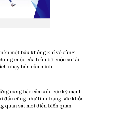
ạo nên một bầu không khí vô cùng
chung cuộc của toàn bộ cuộc so tài
ích nhạy bén của mình.
hững cung bậc cảm xúc cực kỳ mạnh
thi đấu cũng như tình trạng sức khỏe
ng quan sát mọi diễn biến quan