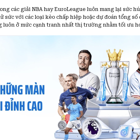
ng các giải NBA hay EuroLeague luôn mang lại sức hú
hử sức với các loại kèo chấp hiệp hoặc dự đoán tổng số 
g luôn ở mức cạnh tranh nhất thị trường nhằm tối ưu h