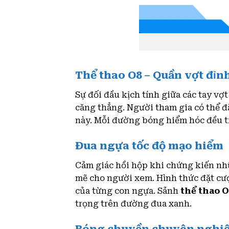
Thể thao O8 – Quần vợt đỉn
Sự đối đầu kịch tính giữa các tay v
căng thẳng. Người tham gia có thể đ
này. Mỗi đường bóng hiểm hóc đều tr
Đua ngựa tốc độ mạo hiểm
Cảm giác hồi hộp khi chứng kiến n
mẽ cho người xem. Hình thức đặt cượ
của từng con ngựa. Sảnh
thể thao O
trọng trên đường đua xanh.
Bóng chuyền chuyên nghi