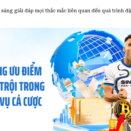
 sàng giải đáp mọi thắc mắc liên quan đến quá trình đặt