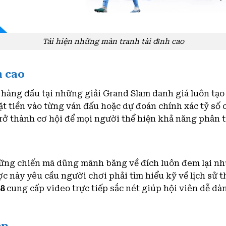
Tái hiện những màn tranh tài đỉnh cao
h cao
ợt hàng đầu tại những giải Grand Slam danh giá luôn t
ặt tiền vào từng ván đấu hoặc dự đoán chính xác tỷ số 
ở thành cơ hội để mọi người thể hiện khả năng phân t
hững chiến mã dũng mãnh băng về đích luôn đem lại n
c này yêu cầu người chơi phải tìm hiểu kỹ về lịch sử 
8
cung cấp video trực tiếp sắc nét giúp hội viên dễ dà
ệp