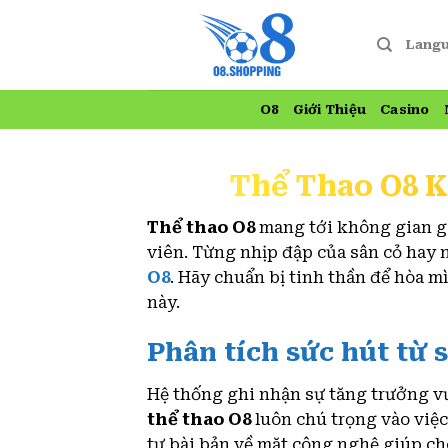
Skip
to
Lang
content
O8
Giới Thiệu
Casino
Thể Thao O8 
Thể thao O8
mang tới không gian gi
viên. Từng nhịp đập của sân cỏ hay 
O8
. Hãy chuẩn bị tinh thần để hòa 
này.
Phân tích sức hút từ
Hệ thống ghi nhận sự tăng trưởng vư
thể thao O8
luôn chú trọng vào việc
tư bài bản về mặt công nghệ giúp cho