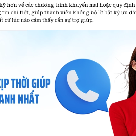
 kỹ hơn về các chương trình khuyến mãi hoặc quy định 
tin chi tiết, giúp thành viên không bỏ lỡ bất kỳ ưu đãi
t cứ lúc nào cảm thấy cần sự trợ giúp.