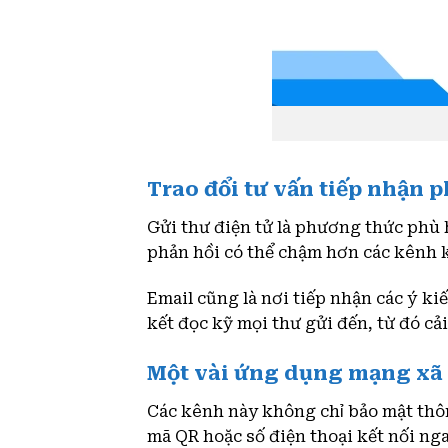
Trao đổi tư vấn tiếp nhận 
Gửi thư điện tử là phương thức phù h
phản hồi có thể chậm hơn các kênh k
Email cũng là nơi tiếp nhận các ý k
kết đọc kỹ mọi thư gửi đến, từ đó c
Một vài ứng dụng mạng xã 
Các kênh này không chỉ bảo mật thông
mã QR hoặc số điện thoại kết nối ng