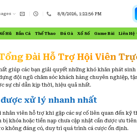
8/8/2026, 1:22:57 PM
uages
Nổ Hũ
Bắn Cá
Thể Thao
Đá Gà
Xổ Số
Game Bài
Liên Hệ
 Tổng Đài Hỗ Trợ Hội Viên Tr
t giúp các bạn giải quyết những khó khăn phát sinh tro
 dựng đội ngũ chăm sóc khách hàng chuyên nghiệp, tận
c sự chỉ dẫn kịp thời, hiệu quả nhất.
ể được xử lý nhanh nhất
 nhân viên hỗ trợ khi gặp các sự cố liên quan đến kỹ t
 bị khóa hoặc tiền nạp chưa cập nhật cần được ưu tiên 
o không đáng có, duy trì quá trình cá cược ổn định.