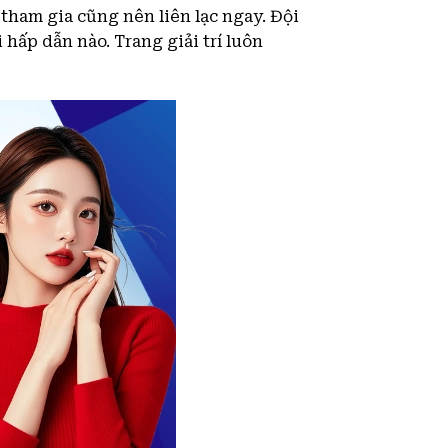
tham gia cũng nên liên lạc ngay. Đội
 hấp dẫn nào. Trang giải trí luôn