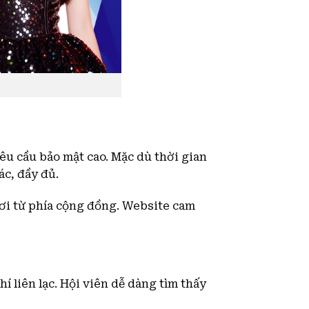
yêu cầu bảo mật cao. Mặc dù thời gian
ác, đầy đủ.
hơi từ phía cộng đồng. Website cam
í liên lạc. Hội viên dễ dàng tìm thấy