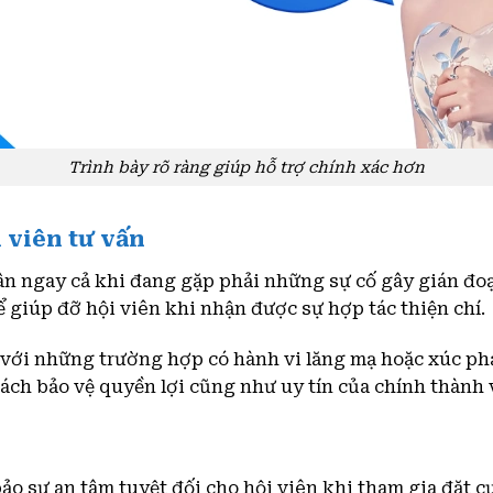
Trình bày rõ ràng giúp hỗ trợ chính xác hơn
n viên tư vấn
n ngay cả khi đang gặp phải những sự cố gây gián đoạn
 giúp đỡ hội viên khi nhận được sự hợp tác thiện chí.
i với những trường hợp có hành vi lăng mạ hoặc xúc p
cách bảo vệ quyền lợi cũng như uy tín của chính thành 
ảo sự an tâm tuyệt đối cho hội viên khi tham gia đặt c