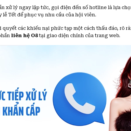
xử lý ngay lập tức, gọi điện đến số hotline là lựa chọ
lễ Tết để phục vụ nhu cầu của hội viên.
ải quyết các khiếu nại phức tạp một cách thấu đáo, rõ r
 phần
liên hệ O8
tại giao diện chính của trang web.