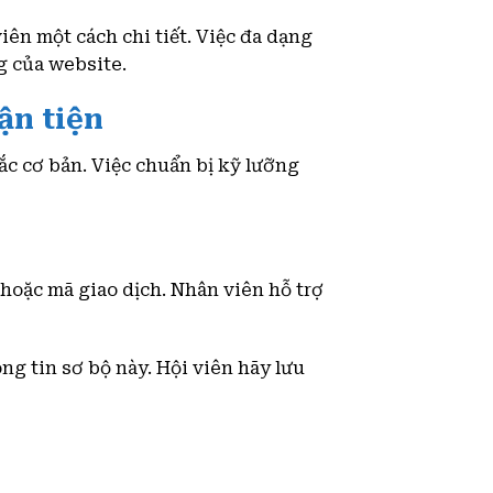
iên một cách chi tiết. Việc đa dạng
 của website.
ận tiện
ắc cơ bản. Việc chuẩn bị kỹ lưỡng
 hoặc mã giao dịch. Nhân viên hỗ trợ
g tin sơ bộ này. Hội viên hãy lưu