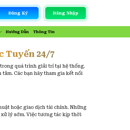
Đăng Ký
Đăng Nhập
Hướng Dẫn
Thông Tin
ực Tuyến 24/7
ng quá trình giải trí tại hệ thống.
 tâm. Các bạn hãy tham gia kết nối
huật hoặc giao dịch tài chính. Những
xử lý sớm. Việc tương tác kịp thời