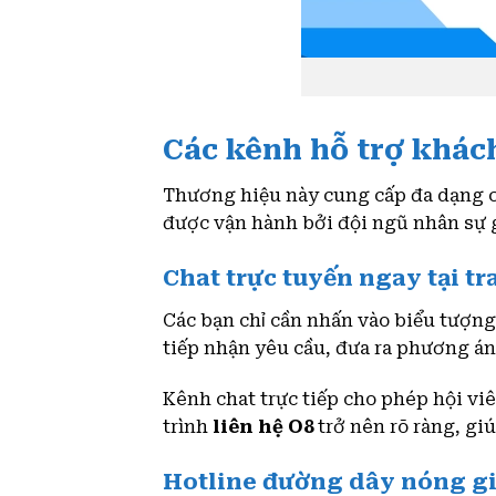
Các kênh hỗ trợ khách
Thương hiệu này cung cấp đa dạng cá
được vận hành bởi đội ngũ nhân sự
Chat trực tuyến ngay tại tr
Các bạn chỉ cần nhấn vào biểu tượng
tiếp nhận yêu cầu, đưa ra phương á
Kênh chat trực tiếp cho phép hội vi
trình
liên hệ O8
trở nên rõ ràng, gi
Hotline đường dây nóng giả