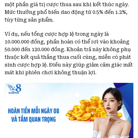
một phần giá trị cược thua sau khi kết thúc ngày.
Mức thưởng phổ biến dao động từ 0.5% đến 1.2%,
tùy từng sản phẩm.
Ví dụ, nếu tổng cược hợp lệ trong ngày là
10.000.000 đồng, phần hoàn có thể rơi vào khoảng
50.000 đến 120.000 đồng. Khoản trả này không phụ
thuộc kết quả thắng thua cuối cùng, miễn có phát
sinh cược hợp lệ. Điều này giúp giảm cảm giác mất
mát khi phiên chơi không thuận lợi.