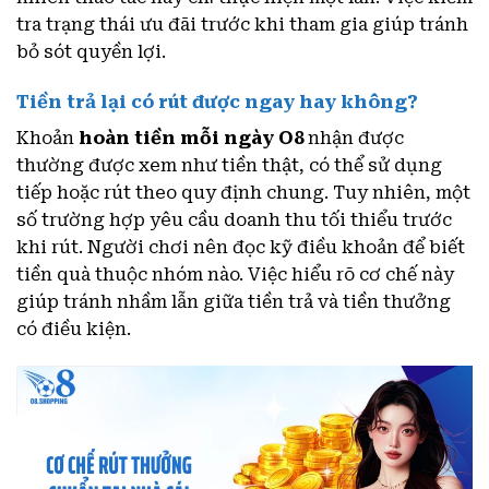
tra trạng thái ưu đãi trước khi tham gia giúp tránh
bỏ sót quyền lợi.
Tiền trả lại có rút được ngay hay không?
Khoản
hoàn tiền mỗi ngày O8
nhận được
thường được xem như tiền thật, có thể sử dụng
tiếp hoặc rút theo quy định chung. Tuy nhiên, một
số trường hợp yêu cầu doanh thu tối thiểu trước
khi rút. Người chơi nên đọc kỹ điều khoản để biết
tiền quà thuộc nhóm nào. Việc hiểu rõ cơ chế này
giúp tránh nhầm lẫn giữa tiền trả và tiền thưởng
có điều kiện.