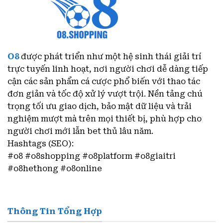
O8
được phát triển như một hệ sinh thái giải trí
trực tuyến linh hoạt, nơi người chơi dễ dàng tiếp
cận các sản phẩm cá cược phổ biến với thao tác
đơn giản và tốc độ xử lý vượt trội. Nền tảng chú
trọng tối ưu giao dịch, bảo mật dữ liệu và trải
nghiệm mượt mà trên mọi thiết bị, phù hợp cho
người chơi mới lẫn bet thủ lâu năm.
Hashtags (SEO):
#o8 #o8shopping #o8platform #o8giaitri
#o8hethong #o8online
Thông Tin Tổng Hợp