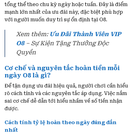
tổng thể theo chu kỳ ngày hoặc tuần. Đây là điểm
mạnh lớn nhất của ưu đãi này, đặc biệt phù hợp
với người muốn duy trì sự ổn định tại O8.
Xem thêm:
Ưu Đãi Thành Viên VIP
O8
– Sự Kiện Tặng Thưởng Độc
Quyền
Cơ chế và nguyên tắc hoàn tiền mỗi
ngày O8 là gì?
Để tận dụng ưu đãi hiệu quả, người chơi cần hiểu
rõ cách tính và các nguyên tắc áp dụng. Việc nắm
sai cơ chế dễ dẫn tới hiểu nhầm về số tiền nhận
được.
Cách tính tỷ lệ hoàn theo ngày đúng đắn
nhất