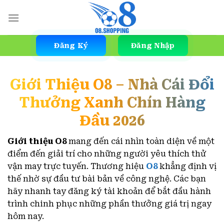
Skip
to
content
Đăng Ký
Đăng Nhập
Giới Thiệu O8 – Nhà Cái Đổi
Thưởng Xanh Chín Hàng
Đầu 2026
Giới thiệu O8
mang đến cái nhìn toàn diện về một
điểm đến giải trí cho những người yêu thích thử
vận may trực tuyến. Thương hiệu
O8
khẳng định vị
thế nhờ sự đầu tư bài bản về công nghệ. Các bạn
hãy nhanh tay đăng ký tài khoản để bắt đầu hành
trình chinh phục những phần thưởng giá trị ngay
hôm nay.