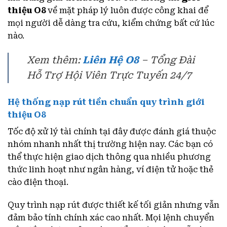
thiệu O8
về mặt pháp lý luôn được công khai để
mọi người dễ dàng tra cứu, kiểm chứng bất cứ lúc
nào.
Xem thêm:
Liên Hệ O8
– Tổng Đài
Hỗ Trợ Hội Viên Trực Tuyến 24/7
Hệ thống nạp rút tiền chuẩn quy trình giới
thiệu O8
Tốc độ xử lý tài chính tại đây được đánh giá thuộc
nhóm nhanh nhất thị trường hiện nay. Các bạn có
thể thực hiện giao dịch thông qua nhiều phương
thức linh hoạt như ngân hàng, ví điện tử hoặc thẻ
cào điện thoại.
Quy trình nạp rút được thiết kế tối giản nhưng vẫn
đảm bảo tính chính xác cao nhất. Mọi lệnh chuyển