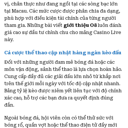
vị, chân thực như đang ngồi tại các sòng bạc lớn
tại Macau. Các mức cược được phân chia đa dạng,
phù hợp với điều kiện tài chính của từng người
tham gia. Những bài viết
giới thiệu O8
luôn đánh
giá cao sự đầu tư chỉnh chu cho mảng Casino Live
này.
Cá cược thể thao cập nhật hàng ngàn kèo đấu
Đối với những người đam mê bóng đá hoặc các
môn vận động, sảnh thể thao là lựa chọn hoàn hảo.
Cung cấp đầy đủ các giải đấu lớn nhỏ từ khắp nơi
trên thế giới mỗi ngày với tốc độ cập nhật nhanh.
Bảng tỷ lệ kèo được niêm yết liên tục với độ chính
xác cao, hỗ trợ các bạn đưa ra quyết định đúng
đắn.
Ngoài bóng đá, hội viên còn có thể thử sức với
bóng rổ, quần vợt hoặc thể thao điện tử đầy mới