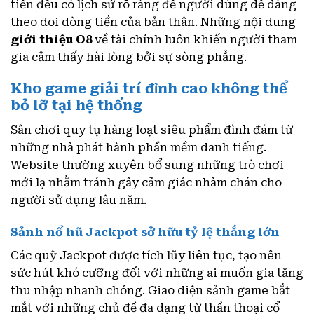
tiền đều có lịch sử rõ ràng để người dùng dễ dàng
theo dõi dòng tiền của bản thân. Những nội dung
giới thiệu O8
về tài chính luôn khiến người tham
gia cảm thấy hài lòng bởi sự sòng phẳng.
Kho game giải trí đỉnh cao không thể
bỏ lỡ tại hệ thống
Sân chơi quy tụ hàng loạt siêu phẩm đình đám từ
những nhà phát hành phần mềm danh tiếng.
Website thường xuyên bổ sung những trò chơi
mới lạ nhằm tránh gây cảm giác nhàm chán cho
người sử dụng lâu năm.
Sảnh nổ hũ Jackpot sở hữu tỷ lệ thắng lớn
Các quỹ Jackpot được tích lũy liên tục, tạo nên
sức hút khó cưỡng đối với những ai muốn gia tăng
thu nhập nhanh chóng. Giao diện sảnh game bắt
mắt với những chủ đề đa dạng từ thần thoại cổ