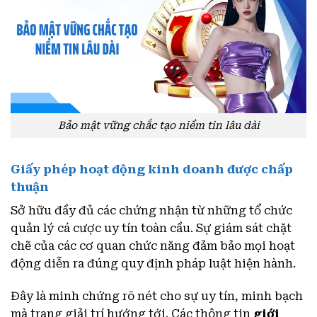
Bảo mật vững chắc tạo niềm tin lâu dài
Giấy phép hoạt động kinh doanh được chấp
thuận
Sở hữu đầy đủ các chứng nhận từ những tổ chức
quản lý cá cược uy tín toàn cầu. Sự giám sát chặt
chẽ của các cơ quan chức năng đảm bảo mọi hoạt
động diễn ra đúng quy định pháp luật hiện hành.
Đây là minh chứng rõ nét cho sự uy tín, minh bạch
mà trang giải trí hướng tới. Các thông tin
giới