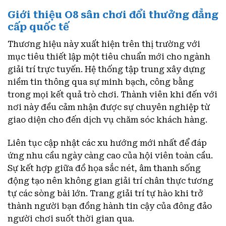
Giới thiệu O8 sân chơi đổi thưởng đẳng
cấp quốc tế
Thương hiệu này xuất hiện trên thị trường với
mục tiêu thiết lập một tiêu chuẩn mới cho ngành
giải trí trực tuyến. Hệ thống tập trung xây dựng
niềm tin thông qua sự minh bạch, công bằng
trong mọi kết quả trò chơi. Thành viên khi đến với
nơi này đều cảm nhận được sự chuyên nghiệp từ
giao diện cho đến dịch vụ chăm sóc khách hàng.
Liên tục cập nhật các xu hướng mới nhất để đáp
ứng nhu cầu ngày càng cao của hội viên toàn cầu.
Sự kết hợp giữa đồ họa sắc nét, âm thanh sống
động tạo nên không gian giải trí chân thực tương
tự các sòng bài lớn. Trang giải trí tự hào khi trở
thành người bạn đồng hành tin cậy của đông đảo
người chơi suốt thời gian qua.