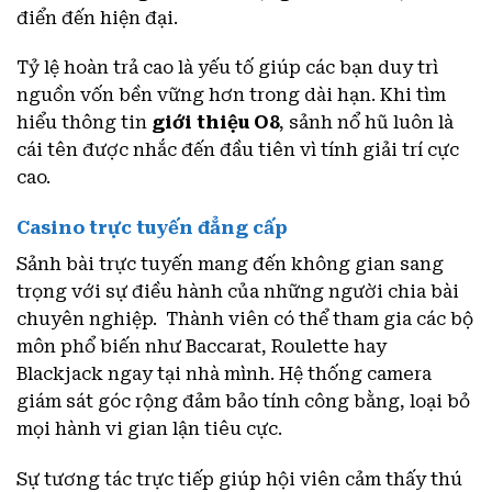
điển đến hiện đại.
Tỷ lệ hoàn trả cao là yếu tố giúp các bạn duy trì
nguồn vốn bền vững hơn trong dài hạn. Khi tìm
hiểu thông tin
giới thiệu O8
, sảnh nổ hũ luôn là
cái tên được nhắc đến đầu tiên vì tính giải trí cực
cao.
Casino trực tuyến đẳng cấp
Sảnh bài trực tuyến mang đến không gian sang
trọng với sự điều hành của những người chia bài
chuyên nghiệp. Thành viên có thể tham gia các bộ
môn phổ biến như Baccarat, Roulette hay
Blackjack ngay tại nhà mình. Hệ thống camera
giám sát góc rộng đảm bảo tính công bằng, loại bỏ
mọi hành vi gian lận tiêu cực.
Sự tương tác trực tiếp giúp hội viên cảm thấy thú