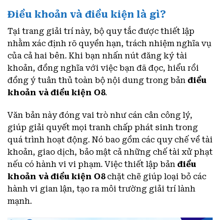
Điều khoản và điều kiện là gì?
Tại trang giải trí này, bộ quy tắc được thiết lập
nhằm xác định rõ quyền hạn, trách nhiệm nghĩa vụ
của cả hai bên. Khi bạn nhấn nút đăng ký tài
khoản, đồng nghĩa với việc bạn đã đọc, hiểu rồi
đồng ý tuân thủ toàn bộ nội dung trong bản
điều
khoản và điều kiện O8
.
Văn bản này đóng vai trò như cán cân công lý,
giúp giải quyết mọi tranh chấp phát sinh trong
quá trình hoạt động. Nó bao gồm các quy chế về tài
khoản, giao dịch, bảo mật cả những chế tài xử phạt
nếu có hành vi vi phạm. Việc thiết lập bản
điều
khoản và điều kiện O8
chặt chẽ giúp loại bỏ các
hành vi gian lận, tạo ra môi trường giải trí lành
mạnh.