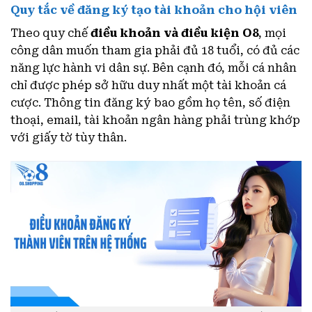
Quy tắc về đăng ký tạo tài khoản cho hội viên
Theo quy chế
điều khoản và điều kiện O8
, mọi
công dân muốn tham gia phải đủ 18 tuổi, có đủ các
năng lực hành vi dân sự. Bên cạnh đó, mỗi cá nhân
chỉ được phép sở hữu duy nhất một tài khoản cá
cược. Thông tin đăng ký bao gồm họ tên, số điện
thoại, email, tài khoản ngân hàng phải trùng khớp
với giấy tờ tùy thân.