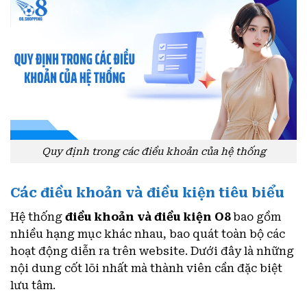
Quy định trong các điều khoản của hệ thống
Các điều khoản và điều kiện tiêu biểu
Hệ thống
điều khoản và điều kiện O8
bao gồm
nhiều hạng mục khác nhau, bao quát toàn bộ các
hoạt động diễn ra trên website. Dưới đây là những
nội dung cốt lõi nhất mà thành viên cần đặc biệt
lưu tâm.