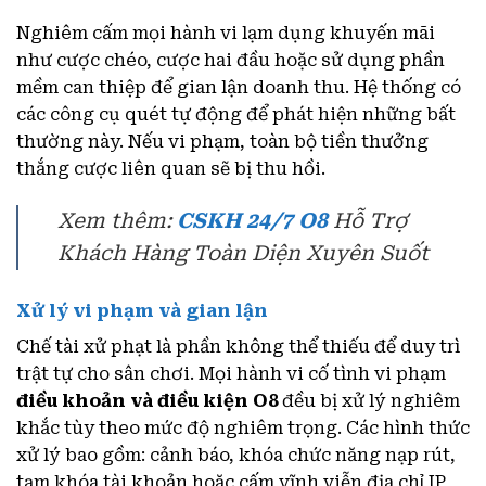
Nghiêm cấm mọi hành vi lạm dụng khuyến mãi
như cược chéo, cược hai đầu hoặc sử dụng phần
mềm can thiệp để gian lận doanh thu. Hệ thống có
các công cụ quét tự động để phát hiện những bất
thường này. Nếu vi phạm, toàn bộ tiền thưởng
thắng cược liên quan sẽ bị thu hồi.
Xem thêm:
CSKH 24/7 O8
Hỗ Trợ
Khách Hàng Toàn Diện Xuyên Suốt
Xử lý vi phạm và gian lận
Chế tài xử phạt là phần không thể thiếu để duy trì
trật tự cho sân chơi. Mọi hành vi cố tình vi phạm
điều khoản và điều kiện O8
đều bị xử lý nghiêm
khắc tùy theo mức độ nghiêm trọng. Các hình thức
xử lý bao gồm: cảnh báo, khóa chức năng nạp rút,
tạm khóa tài khoản hoặc cấm vĩnh viễn địa chỉ IP