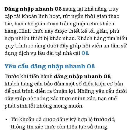
Đăng nhập nhanh O8
mang lại khả năng truy
cập tài khoản linh hoạt, rút ngắn thời gian thao
tác, hạn chế gián đoạn trải nghiệm cho khách
hàng. Hình thức này được thiết kế tối giản, phù
hợp nhiều thiết bị khác nhau. Khách hàng tìm hiểu
quy trình rõ ràng dưới đây giúp hội viên an tâm sử
dụng dịch vụ lâu dài tại nhà cái
O8
.
Yêu cầu
đăng nhập nhanh O8
Trước khi tiến hành
đăng nhập nhanh O8
,
khách hàng cần bảo đảm một số điều kiện cơ bản
để quá trình diễn ra thuận lợi. Những yêu cầu dưới
đây giúp hệ thống xác thực chính xác, hạn chế
phát sinh lỗi không mong muốn.
Tài khoản đã được đăng ký hợp lệ trước đó,
thông tin xác thực còn hiệu lực sử dụng.