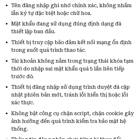
Tên đăng nhập ghi nhớ chính xác, không nhầm
lẫn ký tự đặc biệt hoặc chữ hoa.
Mật khẩu đang sử dụng đúng định dạng đã
thiết lập ban đầu.
Thiết bị truy cập bảo đảm kết nối mạng ổn định
trong suốt quá trình thao tác.
Tài khoản không nằm trong trạng thái khóa tạm
thời do nhập sai mật khẩu quá 5 lần liên tiếp
trước đó.
Thiết bị đăng nhập sử dụng trình duyệt đã cập
nhật phiên bản mới, tránh lỗi hiển thị hoặc lỗi
xác thực.
Không bật công cụ chặn script, chặn cookie gây
ảnh hưởng đến quá trình kiểm tra bảo mật hệ
thống.