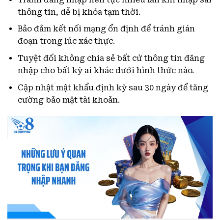
thông tin, dễ bị khóa tạm thời.
Bảo đảm kết nối mạng ổn định để tránh gián
đoạn trong lúc xác thực.
Tuyệt đối không chia sẻ bất cứ thông tin đăng
nhập cho bất kỳ ai khác dưới hình thức nào.
Cập nhật mật khẩu định kỳ sau 30 ngày để tăng
cường bảo mật tài khoản.