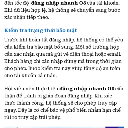
đến tốc độ
đăng nhập nhanh O8
của tài khoản.
Khi dữ liệu hợp lệ, hệ thống sẽ chuyển sang bước
xác nhận tiếp theo.
Kiểm tra trạng thái bảo mật
Trước khi hoàn tất đăng nhập, hệ thống có thể yêu
cầu kiểm tra bảo mật bổ sung. Một số trường hợp
cần xác nhận qua mã gửi về điện thoại hoặc email.
Khách hàng chỉ cần nhập đúng mã trong thời gian
cho phép. Bước kiểm tra này giúp tăng độ an toàn
cho tài khoản cá nhân.
Hội viên nên thực hiện
đăng nhập nhanh O8
cẩn
thận để tránh bị gián đoạn đăng nhập. Khi xác
thực thành công, hệ thống sẽ cho phép truy cập
ngay. Đây là cơ chế bảo vệ phổ biến nhằm hạn chế
rủi ro truy cập trái phép.