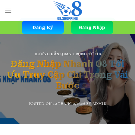
Skip
to
content
Đăng Ký
Đăng Nhập
HƯỚNG DẪN QUAN TRỌNG TỪ O8
Đăng Nhập Nhanh O8 Tối
Ưu Truy Cập Chỉ Trong Vài
Bước
POSTED ON
12 THÁNG 2, 2026
BY
ADMIN