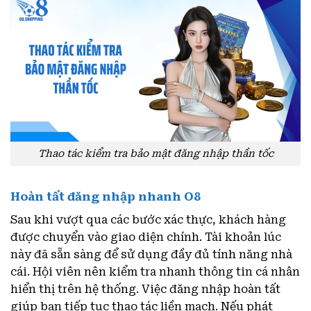
Thao tác kiểm tra bảo mật đăng nhập thần tốc
Hoàn tất đăng nhập nhanh O8
Sau khi vượt qua các bước xác thực, khách hàng
được chuyển vào giao diện chính. Tài khoản lúc
này đã sẵn sàng để sử dụng đầy đủ tính năng nhà
cái. Hội viên nên kiểm tra nhanh thông tin cá nhân
hiển thị trên hệ thống. Việc đăng nhập hoàn tất
giúp bạn tiếp tục thao tác liền mạch. Nếu phát