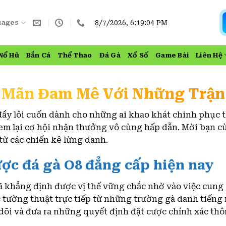
8/7/2026, 6:19:05 PM
uages
Nổ Hũ
Bắn Cá
Thể Thao
Đá Gà
Xổ Số
Game Bài
Liên Hệ
 Mãn Đam Mê Với Những Trận
í đầy lôi cuốn dành cho những ai khao khát chinh phục 
em lại cơ hội nhận thưởng vô cùng hấp dẫn. Mời bạn c
từ các chiến kê lừng danh.
ợc đá gà O8 đẳng cấp hiện nay
đã khẳng định được vị thế vững chắc nhờ vào việc cung
c tường thuật trực tiếp từ những trường gà danh tiếng
dõi và đưa ra những quyết định đặt cược chính xác thô