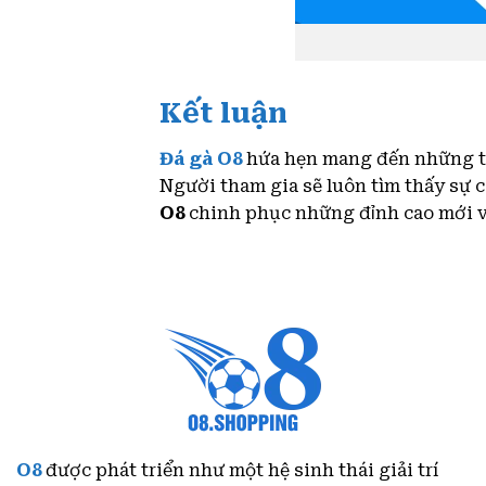
Kết luận
Đá gà O8
hứa hẹn mang đến những trả
Người tham gia sẽ luôn tìm thấy sự c
O8
chinh phục những đỉnh cao mới và
O8
được phát triển như một hệ sinh thái giải trí