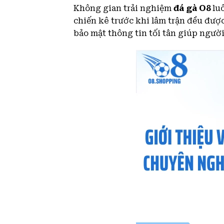
Không gian trải nghiệm
đá gà O8
luô
chiến kê trước khi lâm trận đều đư
bảo mật thông tin tối tân giúp người