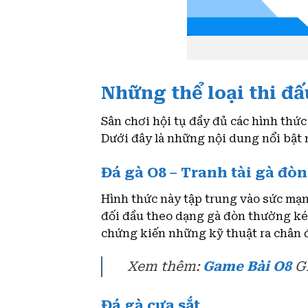
Những thể loại thi đấ
Sân chơi hội tụ đầy đủ các hình thứ
Dưới đây là những nội dung nổi bật 
Đá gà O8 – Tranh tài gà đòn
Hình thức này tập trung vào sức mạn
đối đầu theo dạng gà đòn thường ké
chứng kiến những kỹ thuật ra chân 
Xem thêm:
Game Bài O8
Gi
Đá gà cựa sắt