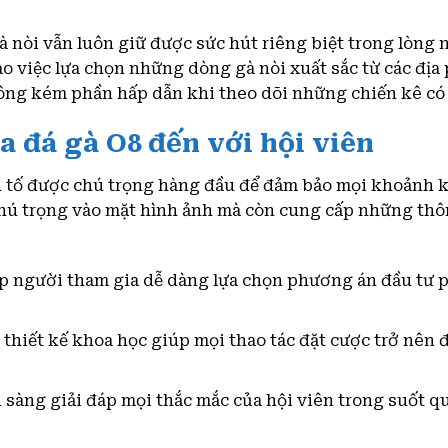
à nòi vẫn luôn giữ được sức hút riêng biệt trong lòng 
ào việc lựa chọn những dòng gà nòi xuất sắc từ các địa
ông kém phần hấp dẫn khi theo dõi những chiến kê có 
a đá gà O8 đến với hội viên
u tố được chú trọng hàng đầu để đảm bảo mọi khoảnh k
hú trọng vào mặt hình ảnh mà còn cung cấp những thôn
úp người tham gia dễ dàng lựa chọn phương án đầu tư p
thiết kế khoa học giúp mọi thao tác đặt cược trở nên
sàng giải đáp mọi thắc mắc của hội viên trong suốt quá