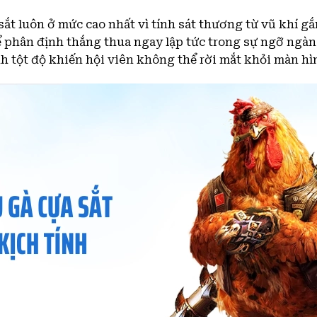
sắt luôn ở mức cao nhất vì tính sát thương từ vũ khí g
phân định thắng thua ngay lập tức trong sự ngỡ ngàng
h tột độ khiến hội viên không thể rời mắt khỏi màn hìn