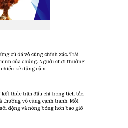
ững cú đá vô cùng chính xác. Trải
g minh của chúng. Người chơi thường
 chiến kê dũng cảm.
ết thúc trận đấu chỉ trong tích tắc.
rả thưởng vô cùng cạnh tranh. Mỗi
 sôi động và nóng bỏng hơn bao giờ