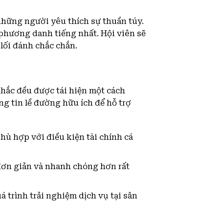
những người yêu thích sự thuần túy.
 phương danh tiếng nhất. Hội viên sẽ
lối đánh chắc chắn.
hắc đều được tái hiện một cách
g tin lề đường hữu ích để hỗ trợ
hù hợp với điều kiện tài chính cá
 đơn giản và nhanh chóng hơn rất
 trình trải nghiệm dịch vụ tại sân