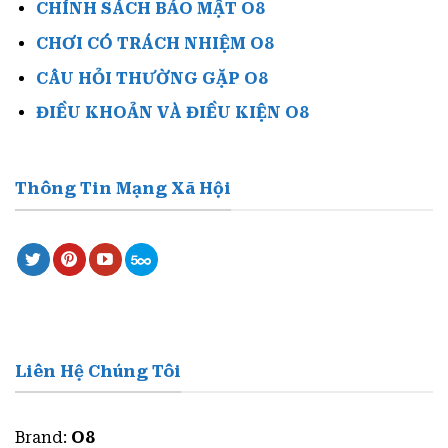
CHÍNH SÁCH BẢO MẬT O8
CHƠI CÓ TRÁCH NHIỆM O8
CÂU HỎI THƯỜNG GẶP O8
ĐIỀU KHOẢN VÀ ĐIỀU KIỆN O8
Thông Tin Mạng Xã Hội
Liên Hệ Chúng Tôi
Brand:
O8