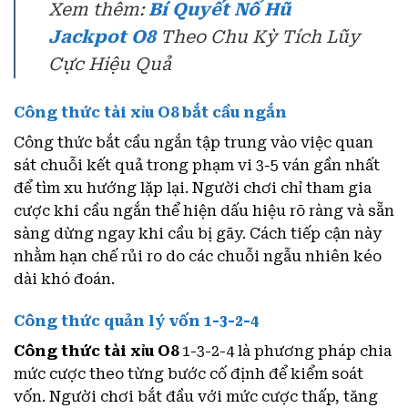
Xem thêm:
Bí Quyết Nổ Hũ
Jackpot O8
Theo Chu Kỳ Tích Lũy
Cực Hiệu Quả
Công thức tài xỉu O8 bắt cầu ngắn
Công thức bắt cầu ngắn tập trung vào việc quan
sát chuỗi kết quả trong phạm vi 3-5 ván gần nhất
để tìm xu hướng lặp lại. Người chơi chỉ tham gia
cược khi cầu ngắn thể hiện dấu hiệu rõ ràng và sẵn
sàng dừng ngay khi cầu bị gãy. Cách tiếp cận này
nhằm hạn chế rủi ro do các chuỗi ngẫu nhiên kéo
dài khó đoán.
Công thức quản lý vốn 1-3-2-4
Công thức tài xỉu O8
1-3-2-4 là phương pháp chia
mức cược theo từng bước cố định để kiểm soát
vốn. Người chơi bắt đầu với mức cược thấp, tăng