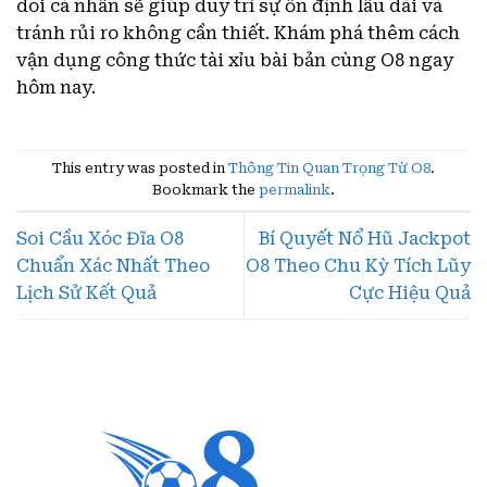
dõi cá nhân sẽ giúp duy trì sự ổn định lâu dài và
tránh rủi ro không cần thiết. Khám phá thêm cách
vận dụng công thức tài xỉu bài bản cùng O8 ngay
hôm nay.
This entry was posted in
Thông Tin Quan Trọng Từ O8
.
Bookmark the
permalink
.
Soi Cầu Xóc Đĩa O8
Bí Quyết Nổ Hũ Jackpot
Chuẩn Xác Nhất Theo
O8 Theo Chu Kỳ Tích Lũy
Lịch Sử Kết Quả
Cực Hiệu Quả