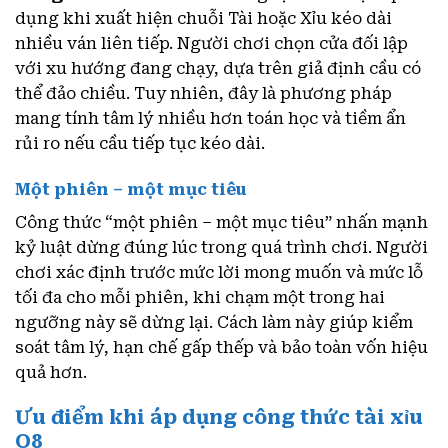
dụng khi xuất hiện chuỗi Tài hoặc Xỉu kéo dài
nhiều ván liên tiếp. Người chơi chọn cửa đối lập
với xu hướng đang chạy, dựa trên giả định cầu có
thể đảo chiều. Tuy nhiên, đây là phương pháp
mang tính tâm lý nhiều hơn toán học và tiềm ẩn
rủi ro nếu cầu tiếp tục kéo dài.
Một phiên – một mục tiêu
Công thức “một phiên – một mục tiêu” nhấn mạnh
kỷ luật dừng đúng lúc trong quá trình chơi. Người
chơi xác định trước mức lời mong muốn và mức lỗ
tối đa cho mỗi phiên, khi chạm một trong hai
ngưỡng này sẽ dừng lại. Cách làm này giúp kiểm
soát tâm lý, hạn chế gấp thếp và bảo toàn vốn hiệu
quả hơn.
Ưu điểm khi áp dụng công thức tài xỉu
O8