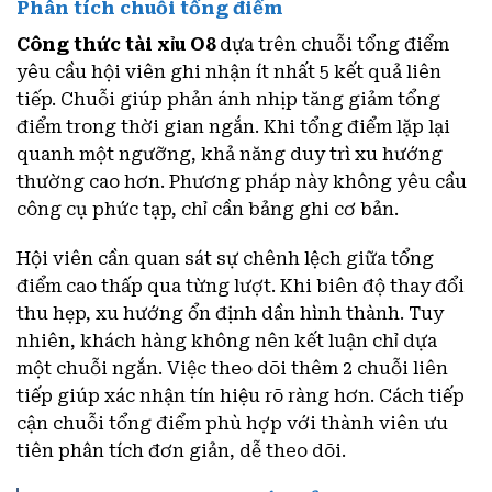
Phân tích chuỗi tổng điểm
Công thức tài xỉu O8
dựa trên chuỗi tổng điểm
yêu cầu hội viên ghi nhận ít nhất 5 kết quả liên
tiếp. Chuỗi giúp phản ánh nhịp tăng giảm tổng
điểm trong thời gian ngắn. Khi tổng điểm lặp lại
quanh một ngưỡng, khả năng duy trì xu hướng
thường cao hơn. Phương pháp này không yêu cầu
công cụ phức tạp, chỉ cần bảng ghi cơ bản.
Hội viên cần quan sát sự chênh lệch giữa tổng
điểm cao thấp qua từng lượt. Khi biên độ thay đổi
thu hẹp, xu hướng ổn định dần hình thành. Tuy
nhiên, khách hàng không nên kết luận chỉ dựa
một chuỗi ngắn. Việc theo dõi thêm 2 chuỗi liên
tiếp giúp xác nhận tín hiệu rõ ràng hơn. Cách tiếp
cận chuỗi tổng điểm phù hợp với thành viên ưu
tiên phân tích đơn giản, dễ theo dõi.