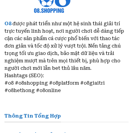
O8
được phát triển như một hệ sinh thái giải trí
trực tuyến linh hoạt, nơi người chơi dễ dàng tiếp
cận các sản phẩm cá cược phổ biến với thao tác
đơn giản và tốc độ xử lý vượt trội. Nền tảng chú
trọng tối ưu giao dịch, bảo mật dữ liệu và trải
nghiệm mượt mà trên mọi thiết bị, phù hợp cho
người chơi mới lẫn bet thủ lâu năm.
Hashtags (SEO):
#o8 #o8shopping #o8platform #o8giaitri
#o8hethong #o8online
Thông Tin Tổng Hợp