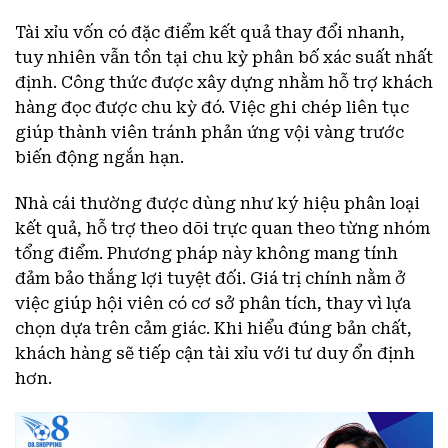
Tài xỉu vốn có đặc điểm kết quả thay đổi nhanh,
tuy nhiên vẫn tồn tại chu kỳ phân bố xác suất nhất
định. Công thức được xây dựng nhằm hỗ trợ khách
hàng đọc được chu kỳ đó. Việc ghi chép liên tục
giúp thành viên tránh phản ứng vội vàng trước
biến động ngắn hạn.
Nhà cái thường được dùng như ký hiệu phân loại
kết quả, hỗ trợ theo dõi trực quan theo từng nhóm
tổng điểm. Phương pháp này không mang tính
đảm bảo thắng lợi tuyệt đối. Giá trị chính nằm ở
việc giúp hội viên có cơ sở phân tích, thay vì lựa
chọn dựa trên cảm giác. Khi hiểu đúng bản chất,
khách hàng sẽ tiếp cận tài xỉu với tư duy ổn định
hơn.