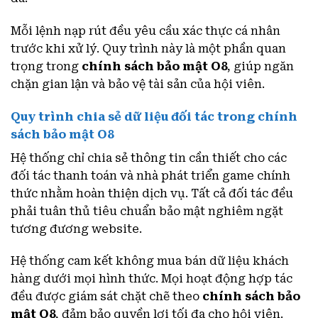
Mỗi lệnh nạp rút đều yêu cầu xác thực cá nhân
trước khi xử lý. Quy trình này là một phần quan
trọng trong
chính sách bảo mật O8
, giúp ngăn
chặn gian lận và bảo vệ tài sản của hội viên.
Quy trình chia sẻ dữ liệu đối tác trong chính
sách bảo mật O8
Hệ thống chỉ chia sẻ thông tin cần thiết cho các
đối tác thanh toán và nhà phát triển game chính
thức nhằm hoàn thiện dịch vụ. Tất cả đối tác đều
phải tuân thủ tiêu chuẩn bảo mật nghiêm ngặt
tương đương website.
Hệ thống cam kết không mua bán dữ liệu khách
hàng dưới mọi hình thức. Mọi hoạt động hợp tác
đều được giám sát chặt chẽ theo
chính sách bảo
mật O8
, đảm bảo quyền lợi tối đa cho hội viên.