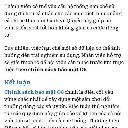
Thành viên có thể yêu cầu hệ thống hạn chế sử
dụng dữ liệu cá nhân cho các mục đích như quảng
cáo hoặc theo dõi hành vi. Quyền này giúp hội
viên kiểm soát tốt hơn không gian cá cược riêng
tư.
Tuy nhiên, việc hạn chế một số dữ liệu có thể ảnh
hưởng đến trải nghiệm sử dụng. Nhân viên hỗ trợ
sẽ giải thích rõ để hội viên cân nhắc trước khi thực
hiện theo c
hính sách bảo mật O8
.
Kết luận
Chính sách bảo mật O8
chính là điều cốt yếu
vững chắc nhất để xây dựng một sân chơi đổi
thưởng đẳng cấp và uy tín. Việc tuân thủ nghiêm
túc các quy định này giúp bảo vệ lợi ích của cả hội
viên lẫn sự phát triển của hệ thống. Thương hiệu
O8
cam kết sẽ liên tục nâng cấp các giải pháp an