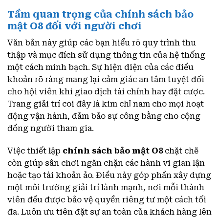
Tầm quan trọng của chính sách bảo
mật O8 đối với người chơi
Văn bản này giúp các bạn hiểu rõ quy trình thu
thập và mục đích sử dụng thông tin của hệ thống
một cách minh bạch. Sự hiện diện của các điều
khoản rõ ràng mang lại cảm giác an tâm tuyệt đối
cho hội viên khi giao dịch tài chính hay đặt cược.
Trang giải trí coi đây là kim chỉ nam cho mọi hoạt
động vận hành, đảm bảo sự công bằng cho cộng
đồng người tham gia.
Việc thiết lập
chính sách bảo mật O8
chặt chẽ
còn giúp sân chơi ngăn chặn các hành vi gian lận
hoặc tạo tài khoản ảo. Điều này góp phần xây dựng
một môi trường giải trí lành mạnh, nơi mỗi thành
viên đều được bảo vệ quyền riêng tư một cách tối
đa. Luôn ưu tiên đặt sự an toàn của khách hàng lên