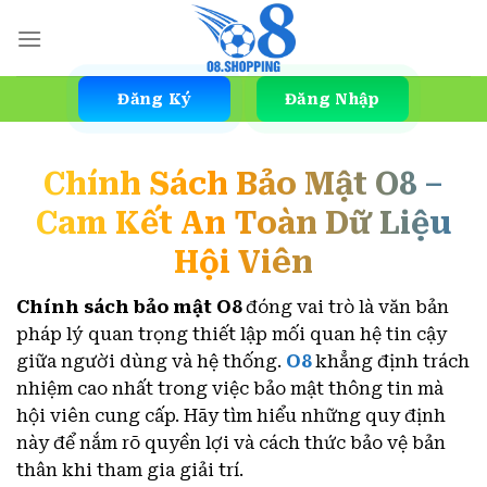
Skip
to
content
Đăng Ký
Đăng Nhập
Chính Sách Bảo Mật O8 –
Cam Kết An Toàn Dữ Liệu
Hội Viên
Chính sách bảo mật O8
đóng vai trò là văn bản
pháp lý quan trọng thiết lập mối quan hệ tin cậy
giữa người dùng và hệ thống.
O8
khẳng định trách
nhiệm cao nhất trong việc bảo mật thông tin mà
hội viên cung cấp. Hãy tìm hiểu những quy định
này để nắm rõ quyền lợi và cách thức bảo vệ bản
thân khi tham gia giải trí.